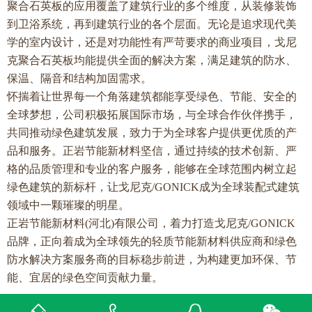
聚合石英板
的应用覆盖了建筑行业的多个维度，从装修装饰
到卫浴系统，再到建筑行业的各个层面。无论是追求现代美
学的室内设计，还是对功能性有严苛要求的商业项目，戈尼
克聚合石英板均能提供全面的解决方案，满足建筑的防水、
保温、隔音和结构加固需求。
怀揣着让世界每一个角落建筑都能享受绿色、节能、安全的
全球梦想，公司积极拓展国际市场，与全球合作伙伴携手，
共同推动绿色建筑发展，致力于为全球客户提供更优质的产
品和服务。正岩节能新材料坚信，通过持续的技术创新、严
格的品质管理和专业的客户服务，能够在全球范围内树立起
绿色建筑的新标杆，让戈尼克/GONICK成为全球装配式建筑
领域中一颗璀璨的明星。
正岩节能新材料(河北)有限公司，着力打造戈尼克/GONICK
品牌，正向着成为全球领先的轻质节能新材料供应商和绿色
防水解决方案服务商的目标稳步前进，为构建更加环保、节
能、宜居的绿色空间贡献力量。